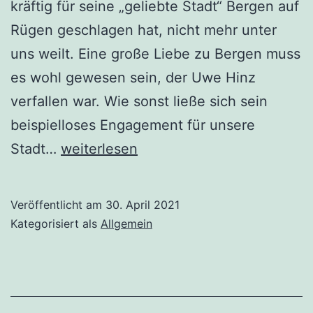
kräftig für seine „geliebte Stadt“ Bergen auf
Rügen geschlagen hat, nicht mehr unter
uns weilt. Eine große Liebe zu Bergen muss
es wohl gewesen sein, der Uwe Hinz
verfallen war. Wie sonst ließe sich sein
beispielloses Engagement für unsere
RIP
Stadt…
weiterlesen
„Magister
Historicus“
Veröffentlicht am
30. April 2021
Kategorisiert als
Allgemein