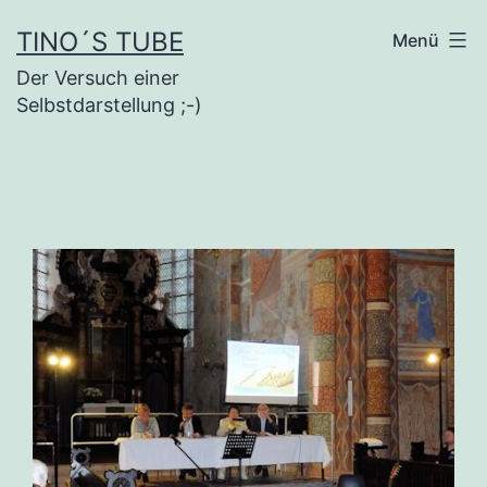
Inhalt
springen
TINO´S TUBE
Menü
Der Versuch einer
Selbstdarstellung ;-)